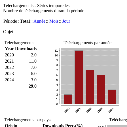
Téléchargements - Séries temporelles
Nombre de téléchargements durant la période
Période :
Total
::
Année
::
Mois
::
Jour
Objet
Téléchargements
Téléchargements par année
Year
Downloads
2020
2.0
2021
11.0
2022
7.0
2023
6.0
2024
3.0
29.0
Téléchargements par pays
Télécharg
Origin
Downloads
Perc.(%)