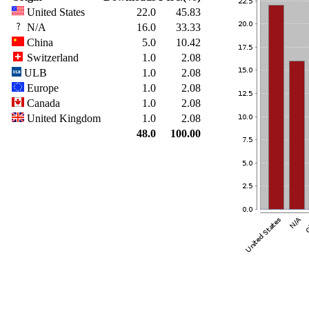
United States
22.0
45.83
N/A
16.0
33.33
China
5.0
10.42
Switzerland
1.0
2.08
ULB
1.0
2.08
Europe
1.0
2.08
Canada
1.0
2.08
United Kingdom
1.0
2.08
48.0
100.00