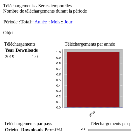
Téléchargements - Séries temporelles
Nombre de téléchargements durant la période
Période :
Total
::
Année
::
Mois
::
Jour
Objet
Téléchargements
Téléchargements par année
Year
Downloads
2019
1.0
Téléchargements par pays
Téléchargements par p
Origin
Downloads
Perc.(%)