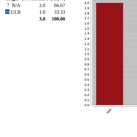
N/A
2.0
66.67
ULB
1.0
33.33
3.0
100.00