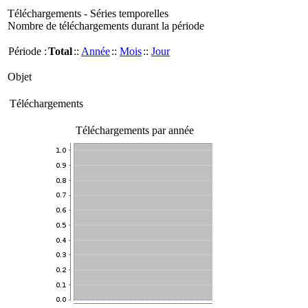
Téléchargements - Séries temporelles
Nombre de téléchargements durant la période
Période :
Total
::
Année
::
Mois
::
Jour
Objet
Téléchargements
Téléchargements par année