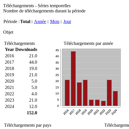
Téléchargements - Séries temporelles
Nombre de téléchargements durant la période
Période :
Total
::
Année
::
Mois
::
Jour
Objet
Téléchargements
Téléchargements par année
Year
Downloads
2016
21.0
2017
44.0
2018
19.0
2019
21.0
2020
5.0
2021
5.0
2022
4.0
2023
21.0
2024
12.0
152.0
Téléchargements par pays
Téléchargemen