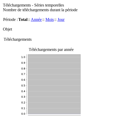
Téléchargements - Séries temporelles
Nombre de téléchargements durant la période
Période :
Total
::
Année
::
Mois
::
Jour
Objet
Téléchargements
Téléchargements par année