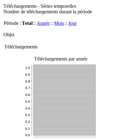
Téléchargements - Séries temporelles
Nombre de téléchargements durant la période
Période :
Total
::
Année
::
Mois
::
Jour
Objet
Téléchargements
Téléchargements par année