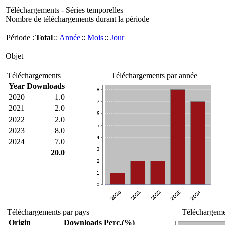
Téléchargements - Séries temporelles
Nombre de téléchargements durant la période
Période :
Total
::
Année
::
Mois
::
Jour
Objet
Téléchargements
Téléchargements par année
Year
Downloads
2020
1.0
2021
2.0
2022
2.0
2023
8.0
2024
7.0
20.0
Téléchargements par pays
Téléchargemen
Origin
Downloads
Perc.(%)