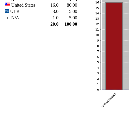
United States
16.0
80.00
ULB
3.0
15.00
N/A
1.0
5.00
20.0
100.00