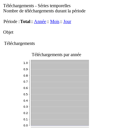
Téléchargements - Séries temporelles
Nombre de téléchargements durant la période
Période :
Total
::
Année
::
Mois
::
Jour
Objet
Téléchargements
Téléchargements par année