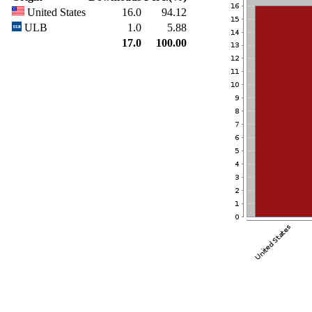
United States
16.0
94.12
ULB
1.0
5.88
17.0
100.00