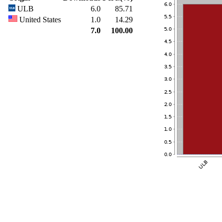
ULB
6.0
85.71
United States
1.0
14.29
7.0
100.00