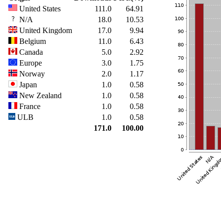
United States
111.0
64.91
N/A
18.0
10.53
United Kingdom
17.0
9.94
Belgium
11.0
6.43
Canada
5.0
2.92
Europe
3.0
1.75
Norway
2.0
1.17
Japan
1.0
0.58
New Zealand
1.0
0.58
France
1.0
0.58
ULB
1.0
0.58
171.0
100.00