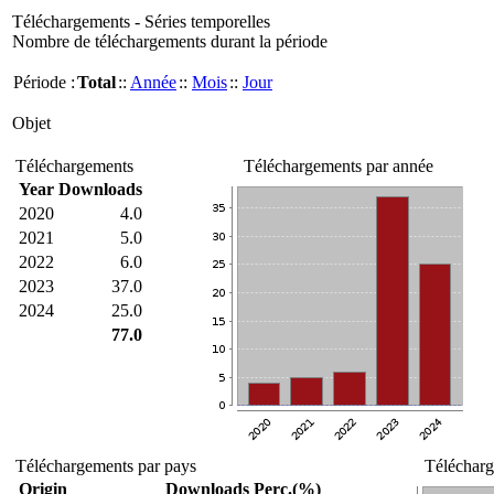
Téléchargements - Séries temporelles
Nombre de téléchargements durant la période
Période :
Total
::
Année
::
Mois
::
Jour
Objet
Téléchargements
Téléchargements par année
Year
Downloads
2020
4.0
2021
5.0
2022
6.0
2023
37.0
2024
25.0
77.0
Téléchargements par pays
Télécharg
Origin
Downloads
Perc.(%)