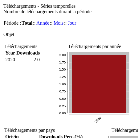
Téléchargements - Séries temporelles
Nombre de téléchargements durant la période
Période :
Total
::
Année
::
Mois
::
Jour
Objet
Téléchargements
Téléchargements par année
Year
Downloads
2020
2.0
Téléchargements par pays
Téléchargemen
Origin
Downloads
Perc.(%)