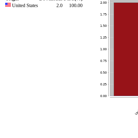
United States
2.0
100.00