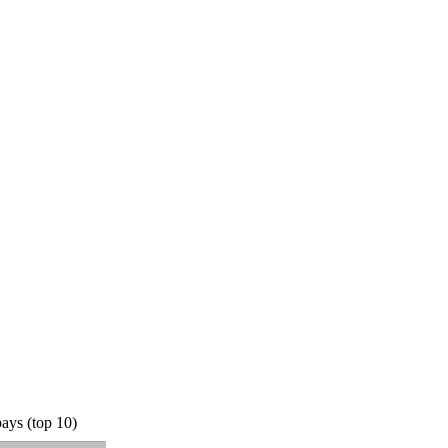
ays (top 10)