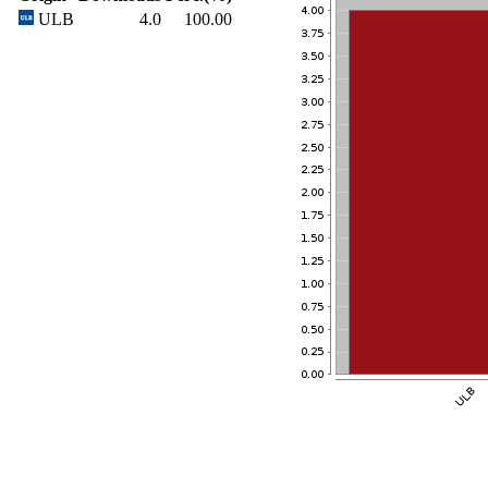
ULB
4.0
100.00