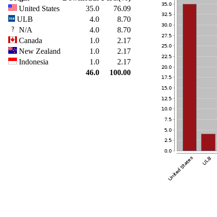
United States
35.0
76.09
ULB
4.0
8.70
N/A
4.0
8.70
Canada
1.0
2.17
New Zealand
1.0
2.17
Indonesia
1.0
2.17
46.0
100.00