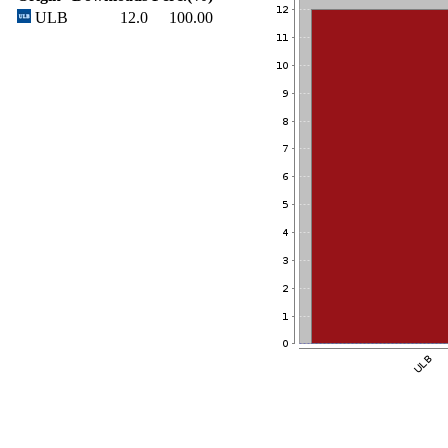
ULB
12.0
100.00