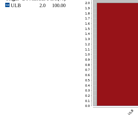
ULB
2.0
100.00