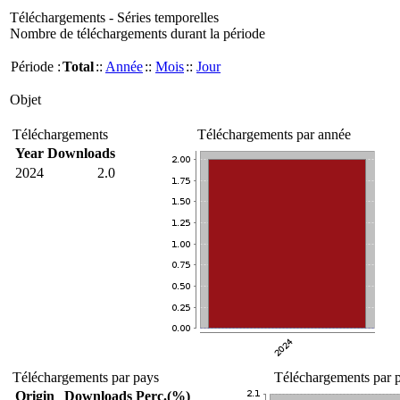
Téléchargements - Séries temporelles
Nombre de téléchargements durant la période
Période :
Total
::
Année
::
Mois
::
Jour
Objet
Téléchargements
Téléchargements par année
Year
Downloads
2024
2.0
Téléchargements par pays
Téléchargements par p
Origin
Downloads
Perc.(%)