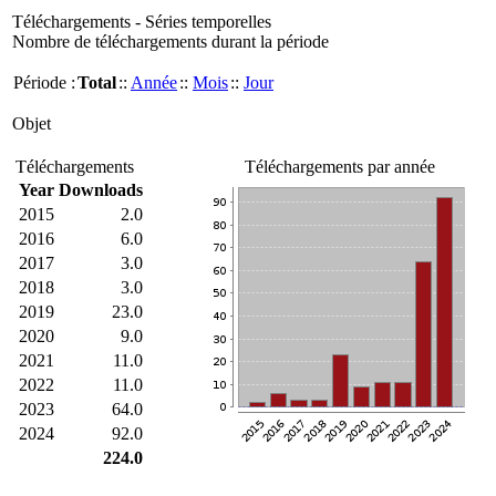
Téléchargements - Séries temporelles
Nombre de téléchargements durant la période
Période :
Total
::
Année
::
Mois
::
Jour
Objet
Téléchargements
Téléchargements par année
Year
Downloads
2015
2.0
2016
6.0
2017
3.0
2018
3.0
2019
23.0
2020
9.0
2021
11.0
2022
11.0
2023
64.0
2024
92.0
224.0