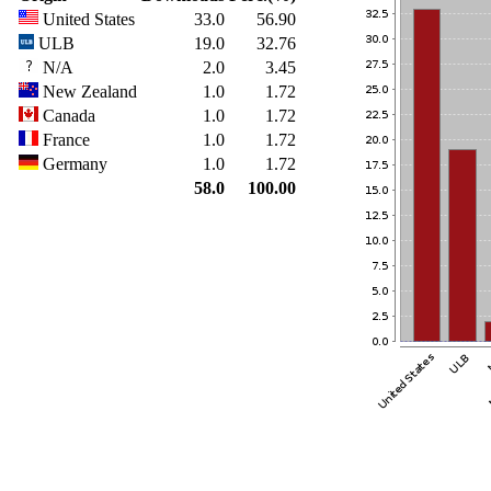
United States
33.0
56.90
ULB
19.0
32.76
N/A
2.0
3.45
New Zealand
1.0
1.72
Canada
1.0
1.72
France
1.0
1.72
Germany
1.0
1.72
58.0
100.00