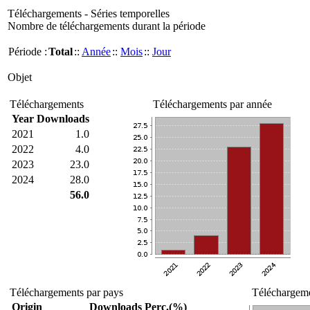
Téléchargements - Séries temporelles
Nombre de téléchargements durant la période
Période :
Total
::
Année
::
Mois
::
Jour
Objet
Téléchargements
Téléchargements par année
Year
Downloads
2021
1.0
2022
4.0
2023
23.0
2024
28.0
56.0
Téléchargements par pays
Téléchargeme
Origin
Downloads
Perc.(%)