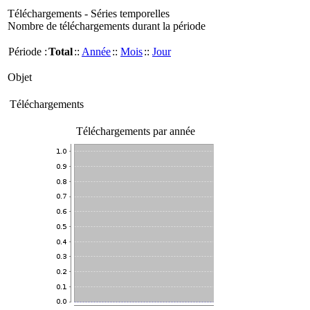
Téléchargements - Séries temporelles
Nombre de téléchargements durant la période
Période :
Total
::
Année
::
Mois
::
Jour
Objet
Téléchargements
Téléchargements par année