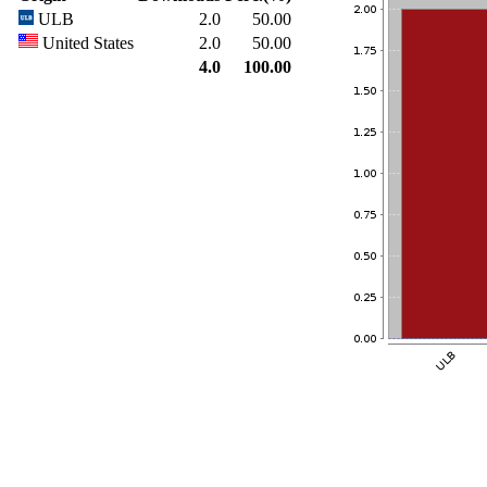
ULB
2.0
50.00
United States
2.0
50.00
4.0
100.00