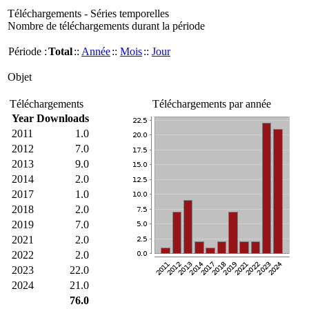
Téléchargements - Séries temporelles
Nombre de téléchargements durant la période
Période :
Total
::
Année
::
Mois
::
Jour
Objet
Téléchargements
Téléchargements par année
Year
Downloads
2011
1.0
2012
7.0
2013
9.0
2014
2.0
2017
1.0
2018
2.0
2019
7.0
2021
2.0
2022
2.0
2023
22.0
2024
21.0
76.0