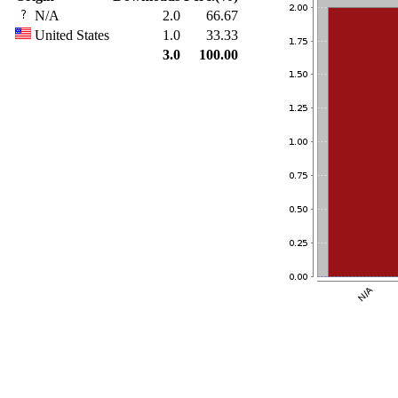
N/A
2.0
66.67
United States
1.0
33.33
3.0
100.00