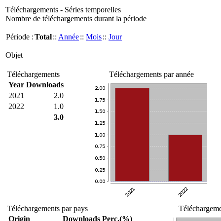
Téléchargements - Séries temporelles
Nombre de téléchargements durant la période
Période :
Total
::
Année
::
Mois
::
Jour
Objet
Téléchargements
Téléchargements par année
Year
Downloads
2021
2.0
2022
1.0
3.0
Téléchargements par pays
Téléchargemen
Origin
Downloads
Perc.(%)