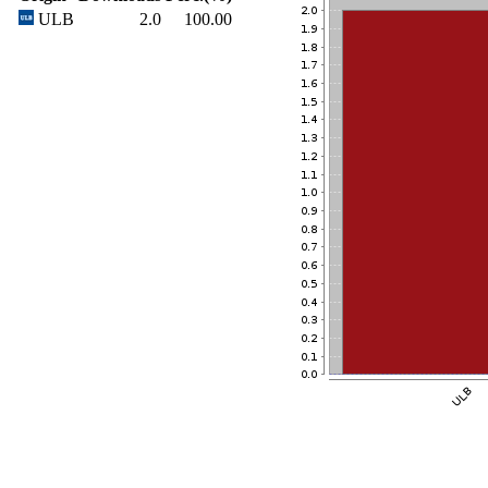
ULB
2.0
100.00