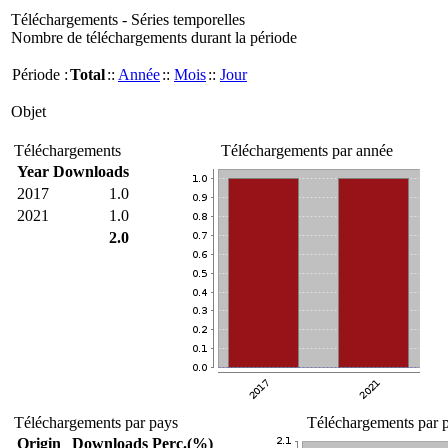
Téléchargements - Séries temporelles
Nombre de téléchargements durant la période
Période :
Total
::
Année
::
Mois
::
Jour
Objet
Téléchargements
Téléchargements par année
Year
Downloads
2017
1.0
2021
1.0
2.0
Téléchargements par pays
Téléchargements par p
Origin
Downloads
Perc.(%)