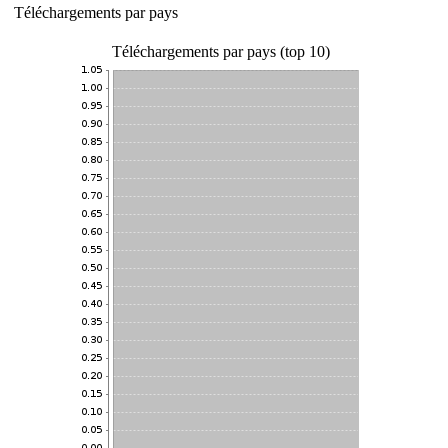
Téléchargements par pays
Téléchargements par pays (top 10)