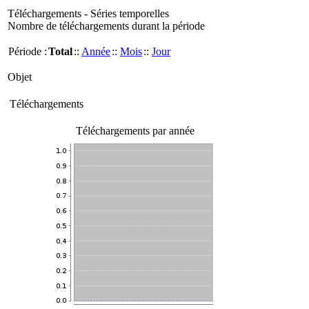
Téléchargements - Séries temporelles
Nombre de téléchargements durant la période
Période :
Total
::
Année
::
Mois
::
Jour
Objet
Téléchargements
Téléchargements par année