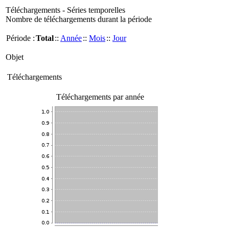
Téléchargements - Séries temporelles
Nombre de téléchargements durant la période
Période :
Total
::
Année
::
Mois
::
Jour
Objet
Téléchargements
Téléchargements par année