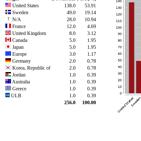
United States
138.0
53.91
Sweden
49.0
19.14
N/A
28.0
10.94
France
12.0
4.69
United Kingdom
8.0
3.12
Canada
5.0
1.95
Japan
5.0
1.95
Europe
3.0
1.17
Germany
2.0
0.78
Korea, Republic of
2.0
0.78
Jordan
1.0
0.39
Australia
1.0
0.39
Greece
1.0
0.39
ULB
1.0
0.39
256.0
100.00