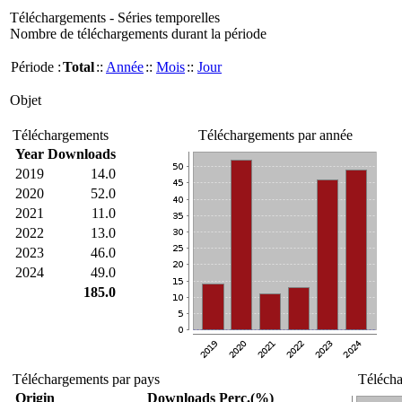
Téléchargements - Séries temporelles
Nombre de téléchargements durant la période
Période :
Total
::
Année
::
Mois
::
Jour
Objet
Téléchargements
Téléchargements par année
Year
Downloads
2019
14.0
2020
52.0
2021
11.0
2022
13.0
2023
46.0
2024
49.0
185.0
Téléchargements par pays
Télécha
Origin
Downloads
Perc.(%)