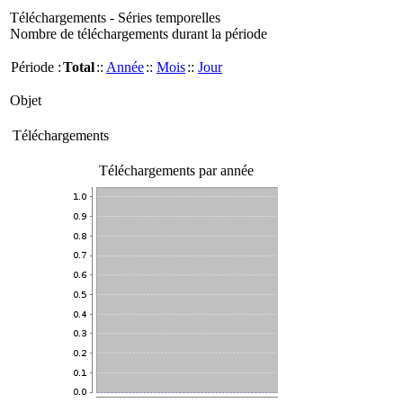
Téléchargements - Séries temporelles
Nombre de téléchargements durant la période
Période :
Total
::
Année
::
Mois
::
Jour
Objet
Téléchargements
Téléchargements par année