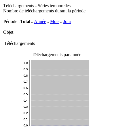
Téléchargements - Séries temporelles
Nombre de téléchargements durant la période
Période :
Total
::
Année
::
Mois
::
Jour
Objet
Téléchargements
Téléchargements par année