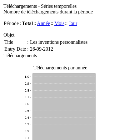
Téléchargements - Séries temporelles
Nombre de téléchargements durant la période
Période :
Total
::
Année
::
Mois
::
Jour
Objet
Title
:
Les inventions personnalistes
Entry Date
:
26-09-2012
Téléchargements
Téléchargements par année