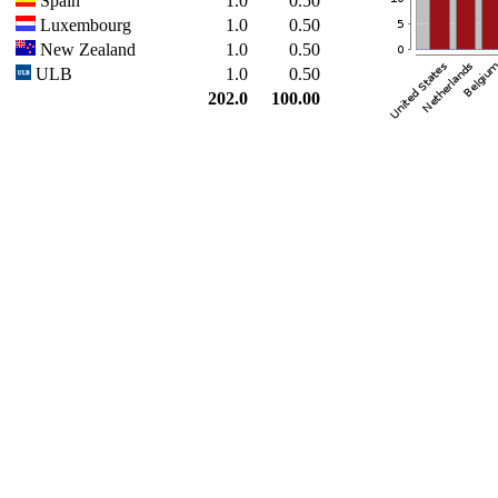
Spain
1.0
0.50
Luxembourg
1.0
0.50
New Zealand
1.0
0.50
ULB
1.0
0.50
202.0
100.00