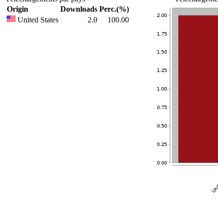
Origin
Downloads
Perc.(%)
United States
2.0
100.00