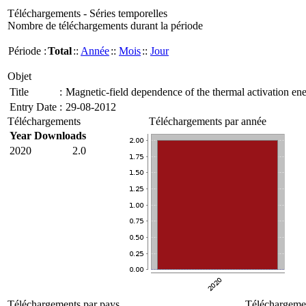
Téléchargements - Séries temporelles
Nombre de téléchargements durant la période
Période :
Total
::
Année
::
Mois
::
Jour
Objet
Title
:
Magnetic-field dependence of the thermal activation en
Entry Date
:
29-08-2012
Téléchargements
Téléchargements par année
Year
Downloads
2020
2.0
Téléchargements par pays
Téléchargemen