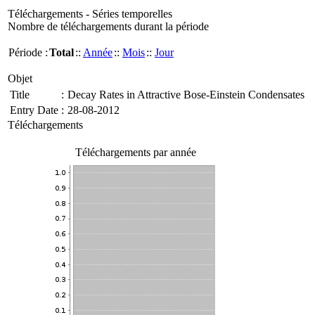
Téléchargements - Séries temporelles
Nombre de téléchargements durant la période
Période :
Total
::
Année
::
Mois
::
Jour
Objet
Title
:
Decay Rates in Attractive Bose-Einstein Condensates
Entry Date
:
28-08-2012
Téléchargements
Téléchargements par année