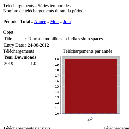
Téléchargements - Séries temporelles
Nombre de téléchargements durant la période
Période :
Total
::
Année
::
Mois
::
Jour
Objet
Title
:
Touristic mobilities in India’s slum spaces
Entry Date
:
24-08-2012
Téléchargements
Téléchargements par année
Year
Downloads
2019
1.0
Téléchargements par pays
Téléchargemen