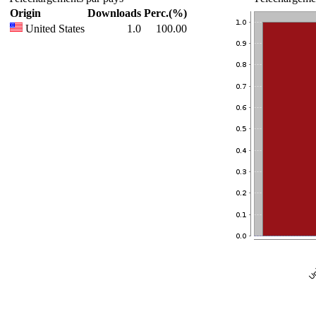
Origin
Downloads
Perc.(%)
United States
1.0
100.00