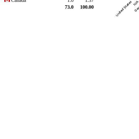
Canada
1.0
1.37
73.0
100.00