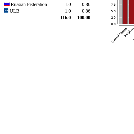
Russian Federation
1.0
0.86
ULB
1.0
0.86
116.0
100.00