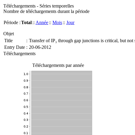
Téléchargements - Séries temporelles
Nombre de téléchargements durant la période
Période :
Total
::
Année
::
Mois
::
Jour
Objet
Title
:
Transfer of IP₃ through gap junctions is critical, but not 
Entry Date
:
20-06-2012
Téléchargements
Téléchargements par année