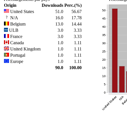
Origin
Downloads
Perc.(%)
United States
51.0
56.67
N/A
16.0
17.78
Belgium
13.0
14.44
ULB
3.0
3.33
France
3.0
3.33
Canada
1.0
1.11
United Kingdom
1.0
1.11
Portugal
1.0
1.11
Europe
1.0
1.11
90.0
100.00