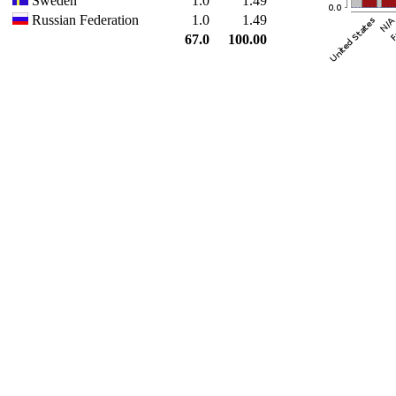
Sweden
1.0
1.49
Russian Federation
1.0
1.49
67.0
100.00