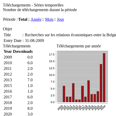
Téléchargements - Séries temporelles
Nombre de téléchargements durant la période
Période :
Total
::
Année
::
Mois
::
Jour
Objet
Title
:
Recherches sur les relations économiques entre la Belg
Entry Date
:
31-08-2009
Téléchargements
Téléchargements par année
Year
Downloads
2009
0.0
2010
6.0
2011
2.0
2012
2.0
2013
7.0
2015
1.0
2016
1.0
2017
6.0
2018
2.0
2019
8.0
2020
3.0