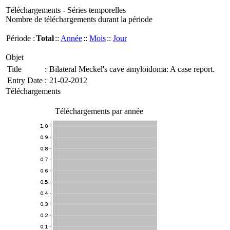
Téléchargements - Séries temporelles
Nombre de téléchargements durant la période
Période :
Total
::
Année
::
Mois
::
Jour
Objet
Title
:
Bilateral Meckel's cave amyloidoma: A case report.
Entry Date
:
21-02-2012
Téléchargements
Téléchargements par année