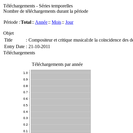
Téléchargements - Séries temporelles
Nombre de téléchargements durant la période
Période :
Total
::
Année
::
Mois
::
Jour
Objet
Title
:
Compositeur et critique musical:de la coïncidence des de
Entry Date
:
21-10-2011
Téléchargements
Téléchargements par année